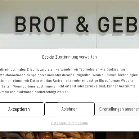
Cookie-Zustimmung verwalten
dir ein optimales Erlebnis zu bieten, verwenden wir Technologien wie Cookies, um
äteinformationen zu speichern und/oder darauf zuzugreifen. Wenn du diesen Technologien
timmst, können wir Daten wie das Surfverhalten oder eindeutige IDs auf dieser Website
arbeiten. Wenn du deine Zustimmung nicht erteilst oder zurückziehst, können bestimmte
kmale und Funktionen beeinträchtigt werden.
Akzeptieren
Ablehnen
Einstellungen ansehe
Datenschutz
Impressum